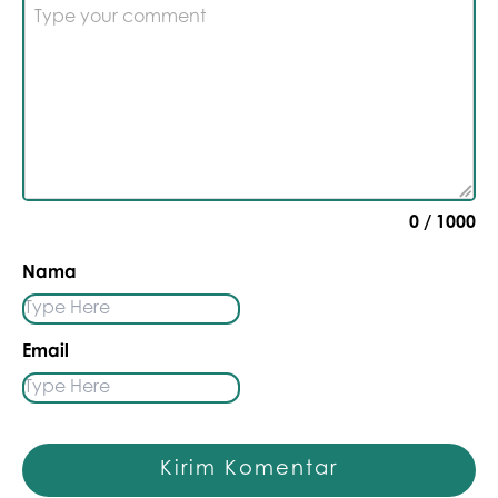
Type your comment
0
/ 1000
Nama
Email
Kirim Komentar