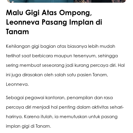
Malu Gigi Atas Ompong,
Promo &
Leonneva Pasang Implan di
Deals
Tanam
Kehilangan gigi bagian atas biasanya lebih mudah 
terlihat saat berbicara maupun tersenyum, sehingga 
sering membuat seseorang jadi kurang percaya diri. Hal 
ini juga dirasakan oleh salah satu pasien Tanam, 
Leonneva.
Sebagai pegawai kantoran, penampilan dan rasa 
percaya diri menjadi hal penting dalam aktivitas sehari-
harinya. Karena itulah, ia memutuskan untuk pasang 
implan gigi di Tanam.