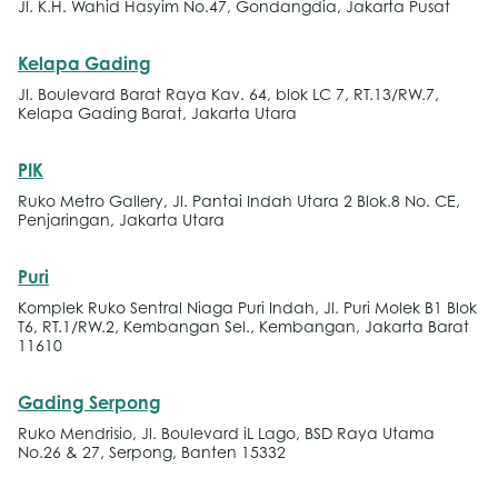
Jl. K.H. Wahid Hasyim No.47, Gondangdia, Jakarta Pusat
Kelapa Gading
Jl. Boulevard Barat Raya Kav. 64, blok LC 7, RT.13/RW.7,
Kelapa Gading Barat, Jakarta Utara
PIK
Ruko Metro Gallery, Jl. Pantai Indah Utara 2 Blok.8 No. CE,
Penjaringan, Jakarta Utara
Puri
Komplek Ruko Sentral Niaga Puri Indah, Jl. Puri Molek B1 Blok
T6, RT.1/RW.2, Kembangan Sel., Kembangan, Jakarta Barat
11610
Gading Serpong
Ruko Mendrisio, Jl. Boulevard iL Lago, BSD Raya Utama
No.26 & 27, Serpong, Banten 15332