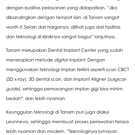
dengan kualitas pelayanan yang didapatkan. “Jika 
dibandingkan dengan tempat lain, di Tanam sangat 
worth it
. Selain dari harganya, dilihat juga dari fasilitas 
dan teknologi di kliniknya sangat bagus” lanjutnya.
Tanam merupakan Dental Implant Center yang sudah 
menerapkan metode 
digital implant
. Dengan 
menggunakan teknologi implan terkini seperti scan CBCT 
(3D x-ray), 3D dental scan, dan Implant Aligner (
surgical-
guide
), sehingga pemasangan implan gigi bisa minim 
bedah*, dan lebih nyaman.
Keunggulan teknologi di Tanam pun juga diakui 
Leonneva, sehingga membuat proses perawatan terasa 
lebih nyaman dan modern. “Teknologinya lumayan 