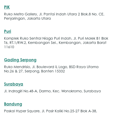
PIK
Ruko Metro Gallery, Jl. Pantai Indah Utara 2 Blok.8 No. CE,
Penjaringan, Jakarta Utara
Puri
Komplek Ruko Sentral Niaga Puri Indah, Jl. Puri Molek B1 Blok
T6, RT.1/RW.2, Kembangan Sel., Kembangan, Jakarta Barat
11610
Gading Serpong
Ruko Mendrisio, Jl. Boulevard iL Lago, BSD Raya Utama
No.26 & 27, Serpong, Banten 15332
Surabaya
Jl. Indragiri No.48-A, Darmo, Kec. Wonokromo, Surabaya
Bandung
Paskal Hyper Square, Jl. Pasir Kaliki No.25-27 Blok A-38,