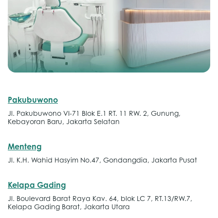
Pakubuwono
Jl. Pakubuwono VI-71 Blok E.1 RT. 11 RW. 2, Gunung,
Kebayoran Baru, Jakarta Selatan
Menteng
Jl. K.H. Wahid Hasyim No.47, Gondangdia, Jakarta Pusat
Kelapa Gading
Jl. Boulevard Barat Raya Kav. 64, blok LC 7, RT.13/RW.7,
Kelapa Gading Barat, Jakarta Utara