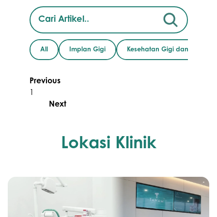
Promo &
Deals
All
Implan Gigi
Kesehatan Gigi dan Mulut
Previous
1
Next
Lokasi Klinik