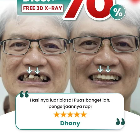
Promo &
Deals