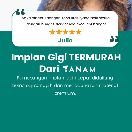
Promo &
Deals