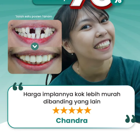
Promo &
Deals