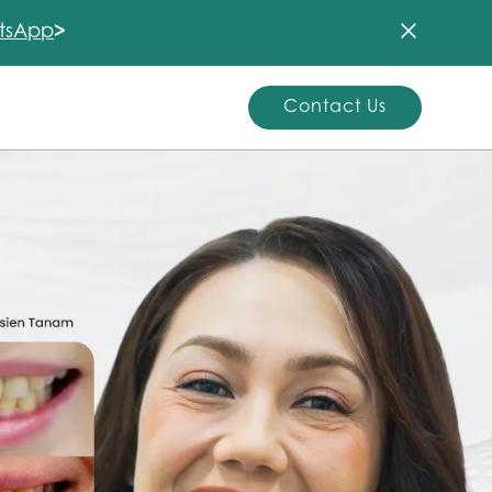
tsApp
>
Contact Us