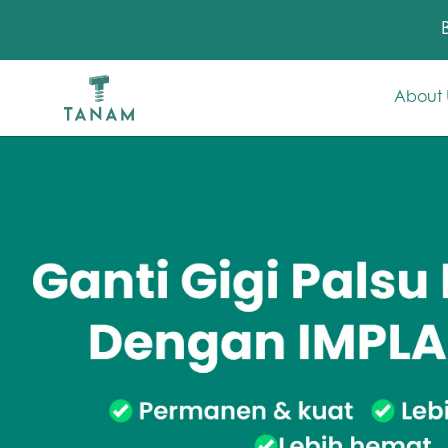
About 