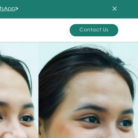
tsApp
>
Contact Us