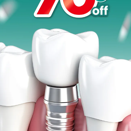
Promo &
Deals