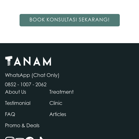
BOOK KONSULTASI SEKARANG!
WhatsApp (Chat Only)
0852 - 1007 - 2062
About Us
Treatment
Testimonial
Clinic
FAQ
Articles
Contact
Promo & Deals
Us