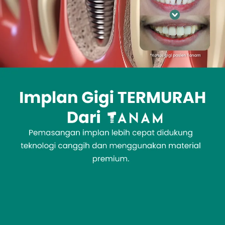
Promo &
Deals