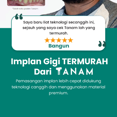
Promo &
Deals