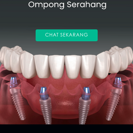
Promo &
Deals
CHAT SEKARANG