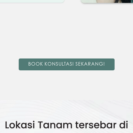
BOOK KONSULTASI SEKARANG!