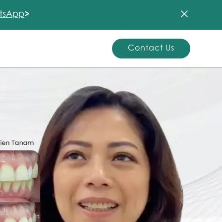
tsApp
>
Contact Us