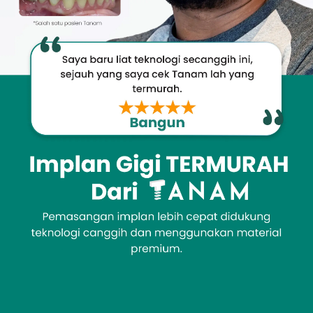
Promo &
Deals