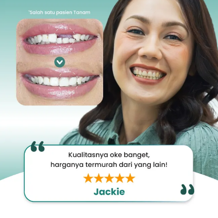
Promo &
Deals