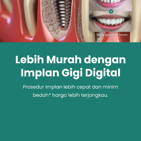
Promo &
Deals