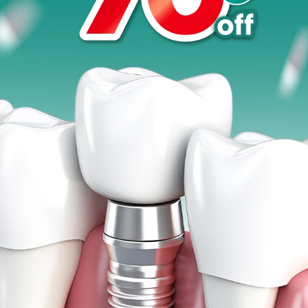
Promo &
Deals