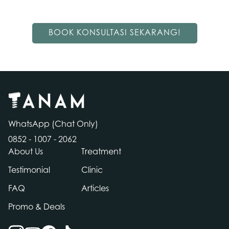
BOOK KONSULTASI SEKARANG!
WhatsApp (Chat Only)
0852 - 1007 - 2062
About Us
Treatment
Testimonial
Clinic
FAQ
Articles
Contact
Promo & Deals
Us