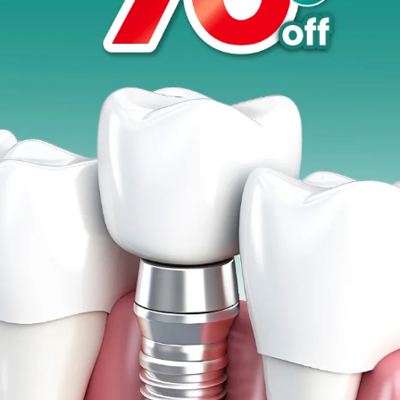
Promo &
Deals