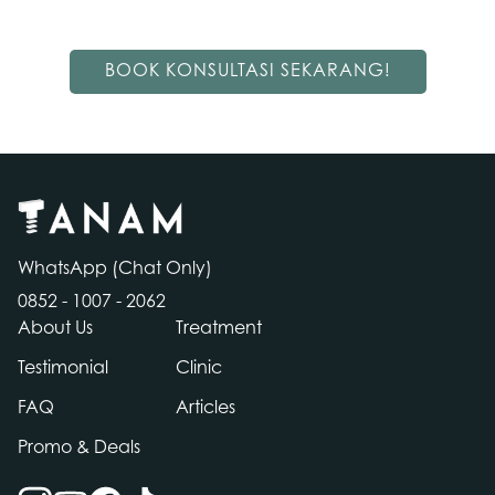
BOOK KONSULTASI SEKARANG!
WhatsApp (Chat Only)
0852 - 1007 - 2062
About Us
Treatment
Testimonial
Clinic
FAQ
Articles
Contact
Promo & Deals
Us