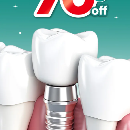
Promo &
Deals