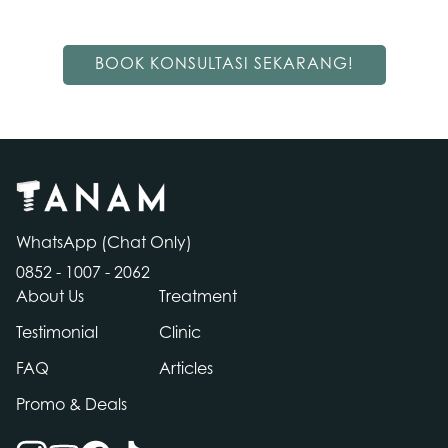
BOOK KONSULTASI SEKARANG!
WhatsApp (Chat Only)
0852 - 1007 - 2062
About Us
Treatment
Testimonial
Clinic
FAQ
Articles
Contact
Promo & Deals
Us