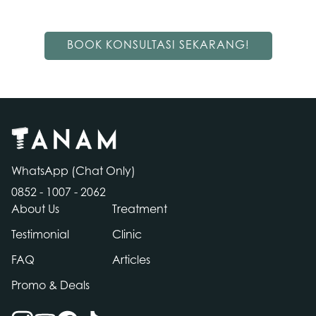
BOOK KONSULTASI SEKARANG!
WhatsApp (Chat Only)
0852 - 1007 - 2062
About Us
Treatment
Testimonial
Clinic
FAQ
Articles
Contact
Promo & Deals
Us