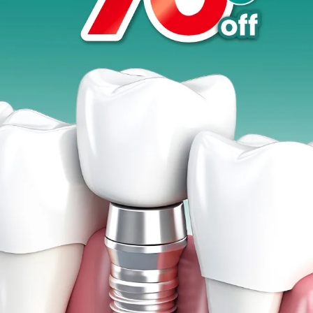
Promo &
Deals