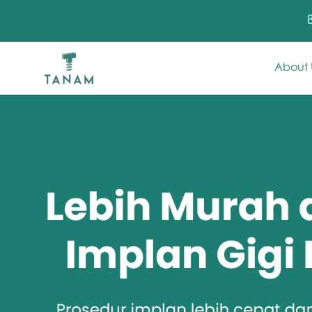
About 