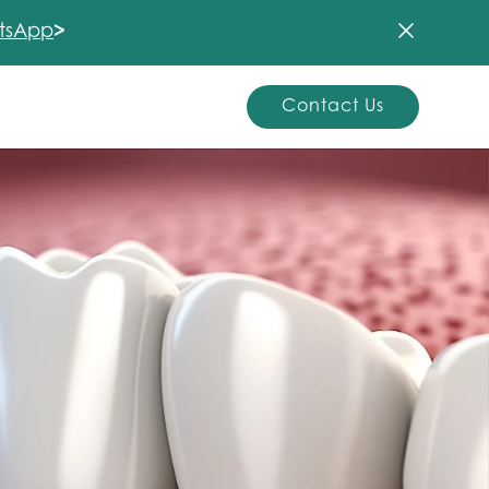
tsApp
>
Contact Us