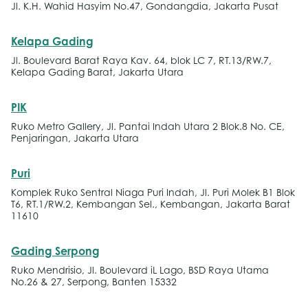
Jl. K.H. Wahid Hasyim No.47, Gondangdia, Jakarta Pusat
Kelapa Gading
Jl. Boulevard Barat Raya Kav. 64, blok LC 7, RT.13/RW.7,
Kelapa Gading Barat, Jakarta Utara
PIK
Ruko Metro Gallery, Jl. Pantai Indah Utara 2 Blok.8 No. CE,
Penjaringan, Jakarta Utara
Puri
Komplek Ruko Sentral Niaga Puri Indah, Jl. Puri Molek B1 Blok
T6, RT.1/RW.2, Kembangan Sel., Kembangan, Jakarta Barat
11610
Gading Serpong
Ruko Mendrisio, Jl. Boulevard iL Lago, BSD Raya Utama
No.26 & 27, Serpong, Banten 15332