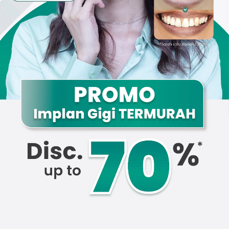
Promo &
Deals