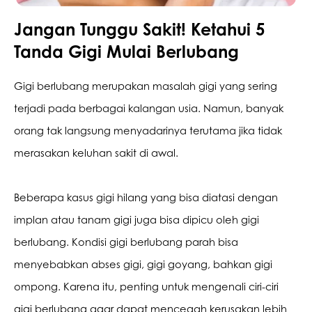
Jangan Tunggu Sakit! Ketahui 5
Promo &
Tanda Gigi Mulai Berlubang
Deals
Gigi berlubang merupakan masalah gigi yang sering 
terjadi pada berbagai kalangan usia. Namun, banyak 
orang tak langsung menyadarinya terutama jika tidak 
merasakan keluhan sakit di awal.
Beberapa kasus gigi hilang yang bisa diatasi dengan 
implan atau tanam gigi juga bisa dipicu oleh gigi 
berlubang. Kondisi gigi berlubang parah bisa 
menyebabkan abses gigi, gigi goyang, bahkan gigi 
ompong. Karena itu, penting untuk mengenali ciri-ciri 
gigi berlubang agar dapat mencegah kerusakan lebih 