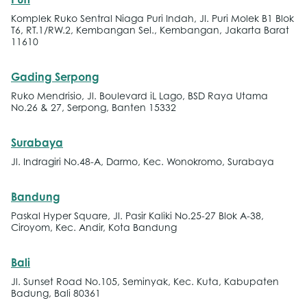
Puri
Komplek Ruko Sentral Niaga Puri Indah, Jl. Puri Molek B1 Blok
T6, RT.1/RW.2, Kembangan Sel., Kembangan, Jakarta Barat
11610
Gading Serpong
Ruko Mendrisio, Jl. Boulevard iL Lago, BSD Raya Utama
No.26 & 27, Serpong, Banten 15332
Surabaya
Jl. Indragiri No.48-A, Darmo, Kec. Wonokromo, Surabaya
Bandung
Paskal Hyper Square, Jl. Pasir Kaliki No.25-27 Blok A-38,
Ciroyom, Kec. Andir, Kota Bandung
Bali
Jl. Sunset Road No.105, Seminyak, Kec. Kuta, Kabupaten
Badung, Bali 80361