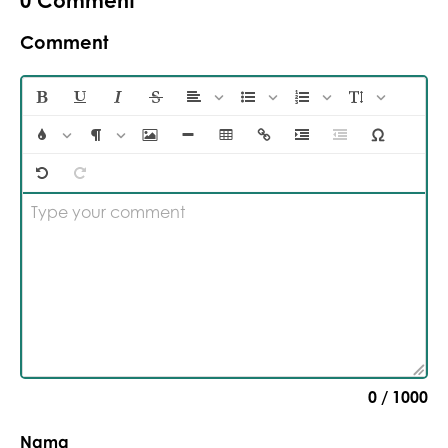
0
Comment
Comment
Type your comment
0
/ 1000
Nama