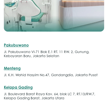
Pakubuwono
Jl. Pakubuwono VI-71 Blok E.1 RT. 11 RW. 2, Gunung,
Kebayoran Baru, Jakarta Selatan
Menteng
Jl. K.H. Wahid Hasyim No.47, Gondangdia, Jakarta Pusat
Kelapa Gading
Jl. Boulevard Barat Raya Kav. 64, blok LC 7, RT.13/RW.7,
Kelapa Gading Barat, Jakarta Utara