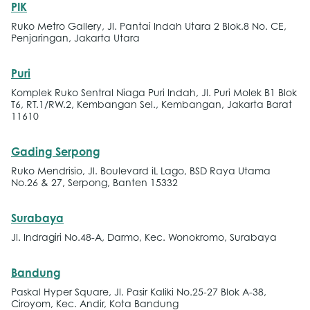
PIK
Ruko Metro Gallery, Jl. Pantai Indah Utara 2 Blok.8 No. CE,
Penjaringan, Jakarta Utara
Puri
Komplek Ruko Sentral Niaga Puri Indah, Jl. Puri Molek B1 Blok
T6, RT.1/RW.2, Kembangan Sel., Kembangan, Jakarta Barat
11610
Gading Serpong
Ruko Mendrisio, Jl. Boulevard iL Lago, BSD Raya Utama
No.26 & 27, Serpong, Banten 15332
Surabaya
Jl. Indragiri No.48-A, Darmo, Kec. Wonokromo, Surabaya
Bandung
Paskal Hyper Square, Jl. Pasir Kaliki No.25-27 Blok A-38,
Ciroyom, Kec. Andir, Kota Bandung