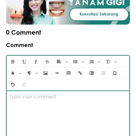
Konsultasi Sekarang
0
Comment
Comment
Type your comment