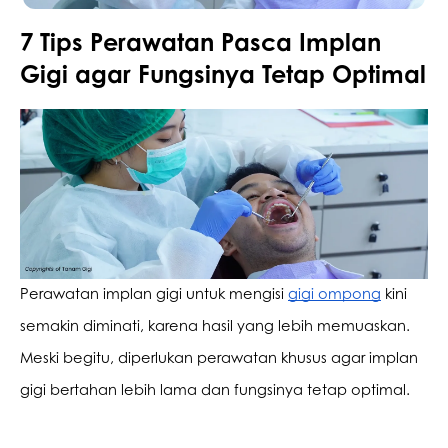
7 Tips Perawatan Pasca Implan
Promo &
Gigi agar Fungsinya Tetap Optimal
Deals
Perawatan implan gigi untuk mengisi 
gigi ompong
 kini 
semakin diminati, karena hasil yang lebih memuaskan. 
Meski begitu, diperlukan perawatan khusus agar implan 
gigi bertahan lebih lama dan fungsinya tetap optimal.