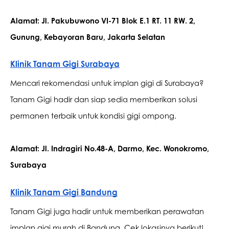
Alamat: Jl. Pakubuwono VI-71 Blok E.1 RT. 11 RW. 2, 
Gunung, Kebayoran Baru, Jakarta Selatan
Klinik Tanam Gigi Surabaya
Mencari rekomendasi untuk implan gigi di Surabaya? 
Tanam Gigi hadir dan siap sedia memberikan solusi 
permanen terbaik untuk kondisi gigi ompong.
Alamat: Jl. Indragiri No.48-A, Darmo, Kec. Wonokromo, 
Surabaya
Klinik Tanam Gigi Bandung
Tanam Gigi juga hadir untuk memberikan perawatan ​​
implan gigi murah di Bandung. Cek lokasinya berikut!