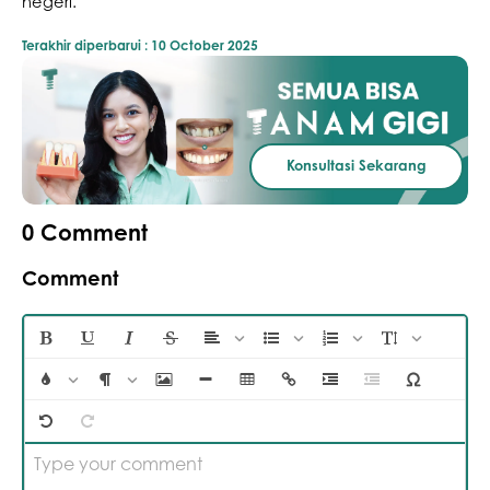
negeri.
Terakhir diperbarui :
10 October 2025
Konsultasi Sekarang
0
Comment
Comment
Type your comment