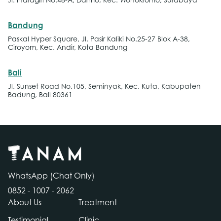
Jl. Indragiri No.48-A, Darmo, Kec. Wonokromo, Surabaya
Bandung
Paskal Hyper Square, Jl. Pasir Kaliki No.25-27 Blok A-38,
Ciroyom, Kec. Andir, Kota Bandung
Bali
Jl. Sunset Road No.105, Seminyak, Kec. Kuta, Kabupaten
Badung, Bali 80361
WhatsApp (Chat Only)
0852 - 1007 - 2062
About Us
Treatment
Testimonial
Clinic