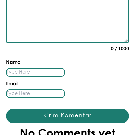
0
/ 1000
Nama
Email
Kirim Komentar
No Comments yet