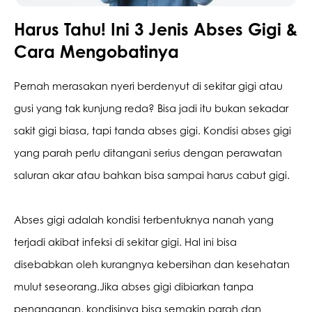
Harus Tahu! Ini 3 Jenis Abses Gigi &
Promo &
Cara Mengobatinya
Deals
Pernah merasakan nyeri berdenyut di sekitar gigi atau 
gusi yang tak kunjung reda? Bisa jadi itu bukan sekadar 
sakit gigi biasa, tapi tanda abses gigi. Kondisi abses gigi 
yang parah perlu ditangani serius dengan perawatan 
saluran akar atau bahkan bisa sampai harus cabut gigi.
Abses gigi adalah kondisi terbentuknya nanah yang 
terjadi akibat infeksi di sekitar gigi. Hal ini bisa 
disebabkan oleh kurangnya kebersihan dan kesehatan 
mulut seseorang.Jika abses gigi dibiarkan tanpa 
penanganan, kondisinya bisa semakin parah dan 