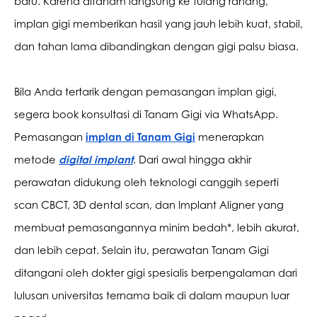
baru. Karena ditanam langsung ke tulang rahang, 
implan gigi memberikan hasil yang jauh lebih kuat, stabil, 
dan tahan lama dibandingkan dengan gigi palsu biasa.
Bila Anda tertarik dengan pemasangan implan gigi, 
segera book konsultasi di Tanam Gigi via WhatsApp. 
Pemasangan 
implan di Tanam Gigi
 menerapkan 
metode 
digital implant
. Dari awal hingga akhir 
perawatan didukung oleh teknologi canggih seperti 
scan CBCT, 3D dental scan, dan Implant Aligner yang 
membuat pemasangannya minim bedah*, lebih akurat, 
dan lebih cepat. Selain itu, perawatan Tanam Gigi 
ditangani oleh dokter gigi spesialis berpengalaman dari 
lulusan universitas ternama baik di dalam maupun luar 